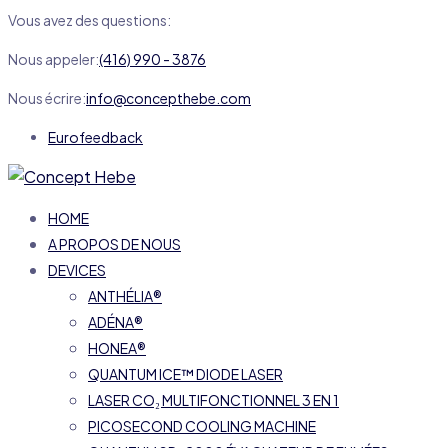
Vous avez des questions:
Nous appeler:
(416) 990 - 3876
Nous écrire:
info@concepthebe.com
Eurofeedback
HOME
A PROPOS DE NOUS
DEVICES
ANTHÉLIA®
ADÉNA®
HONEA®
QUANTUM ICE™ DIODE LASER
LASER CO₂ MULTIFONCTIONNEL 3 EN 1
PICOSECOND COOLING MACHINE