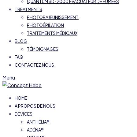
QUANTUM SD-2000 ÉVACUATEUR DE FUMÉES
TREATMENTS
PHOTORAJEUNISSEMENT
PHOTOÉPILATION
TRAITEMENTS MÉDICAUX
BLOG
TÉMOIGNAGES
FAQ
CONTACTEZ NOUS
Menu
HOME
A PROPOS DE NOUS
DEVICES
ANTHÉLIA®
ADÉNA®